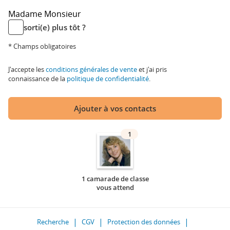
Madame
Monsieur
sorti(e) plus tôt ?
* Champs obligatoires
J'accepte les
conditions générales de vente
et j'ai pris
connaissance de la
politique de confidentialité
.
Ajouter à vos contacts
1
1 camarade de classe
vous attend
Recherche
CGV
Protection des données