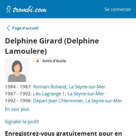
Se connecter
Page d'accueil
Delphine Girard (Delphine
Lamoulere)
4
Amis d'école
1984 - 1987:
Romain Rolland, La Seyne-sur-Mer
1987 - 1992:
Léo Lagrange 1, La Seyne-sur-Mer
1992 - 1996:
Départ Jean L'Herminier, La Seyne-sur-Mer
En voir plus
Signaler le profil
Enregistrez-vous gratuitement pour en