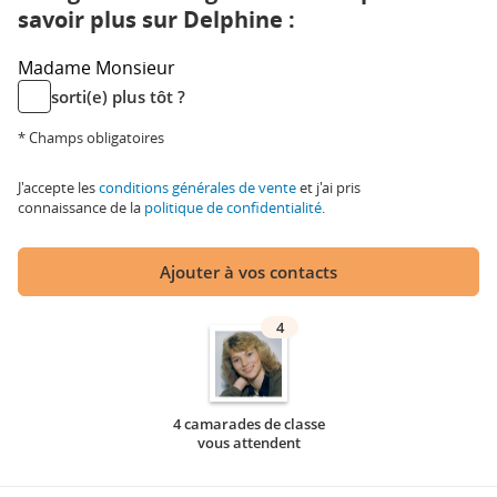
savoir plus sur Delphine :
Madame
Monsieur
sorti(e) plus tôt ?
* Champs obligatoires
J'accepte les
conditions générales de vente
et j'ai pris
connaissance de la
politique de confidentialité
.
Ajouter à vos contacts
4
4 camarades de classe
vous attendent