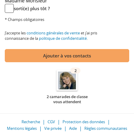
Madame
Monsieur
sorti(e) plus tôt ?
* Champs obligatoires
J'accepte les
conditions générales de vente
et j'ai pris
connaissance de la
politique de confidentialité
.
Ajouter à vos contacts
2
2 camarades de classe
vous attendent
Recherche
CGV
Protection des données
Mentions légales
Vie privée
Aide
Règles communautaires