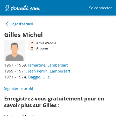
Se connecter
Page d'accueil
Gilles Michel
2
Amis d'école
2
Albums
1967 - 1969:
lamartine, Lambersart
1969 - 1971:
Jean Perrin, Lambersart
1971 - 1974:
Baggio, Lille
Signaler le profil
Enregistrez-vous gratuitement pour en
savoir plus sur Gilles :