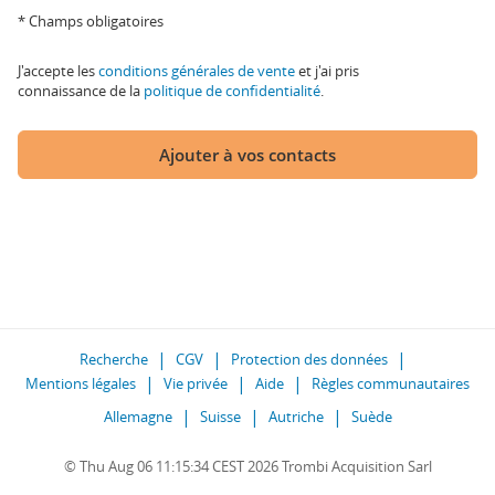
* Champs obligatoires
J'accepte les
conditions générales de vente
et j'ai pris
connaissance de la
politique de confidentialité
.
Ajouter à vos contacts
Recherche
CGV
Protection des données
Mentions légales
Vie privée
Aide
Règles communautaires
Allemagne
Suisse
Autriche
Suède
© Thu Aug 06 11:15:34 CEST 2026 Trombi Acquisition Sarl