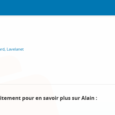
ard, Lavelanet
itement pour en savoir plus sur Alain :