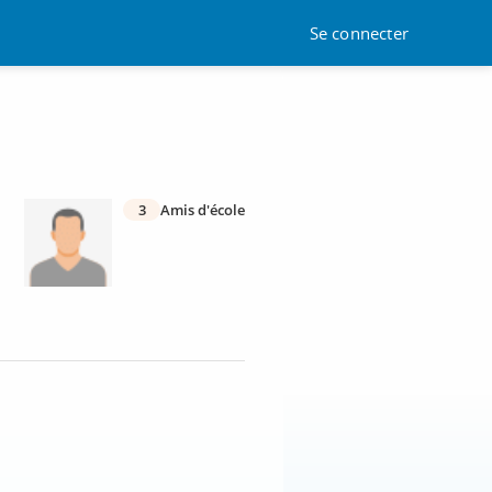
Se connecter
3
Amis d'école