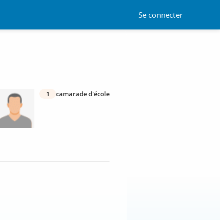
Se connecter
1
camarade d'école