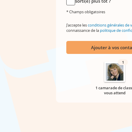
sorti(e) plus tôt ?
* Champs obligatoires
J'accepte les
conditions générales de 
connaissance de la
politique de confid
Ajouter à vos conta
1
1 camarade de class
vous attend