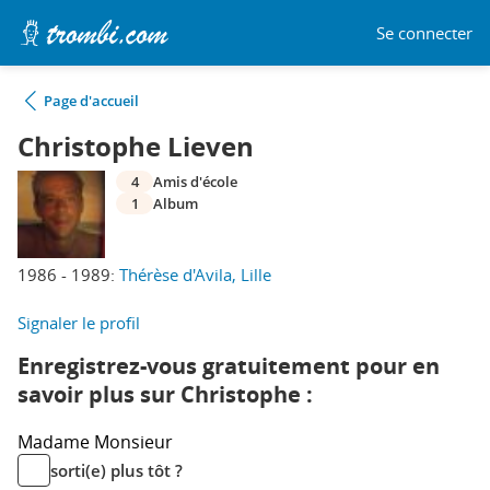
Se connecter
Page d'accueil
Christophe Lieven
4
Amis d'école
1
Album
1986 - 1989:
Thérèse d'Avila, Lille
Signaler le profil
Enregistrez-vous gratuitement pour en
savoir plus sur Christophe :
Madame
Monsieur
sorti(e) plus tôt ?