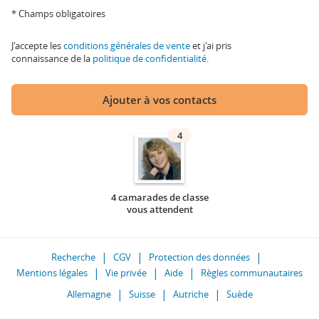
* Champs obligatoires
J'accepte les
conditions générales de vente
et j'ai pris
connaissance de la
politique de confidentialité
.
Ajouter à vos contacts
4
4 camarades de classe
vous attendent
Recherche
CGV
Protection des données
Mentions légales
Vie privée
Aide
Règles communautaires
Allemagne
Suisse
Autriche
Suède