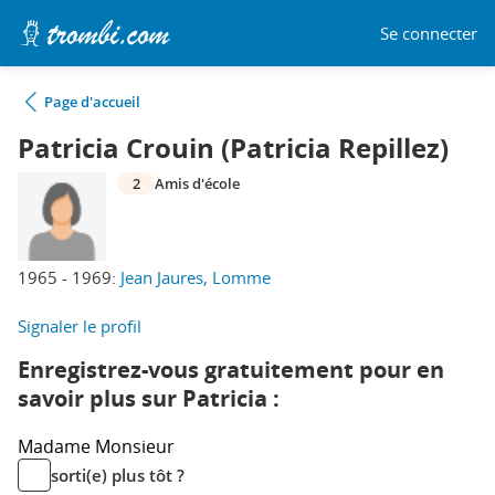
Se connecter
Page d'accueil
Patricia Crouin (Patricia Repillez)
2
Amis d'école
1965 - 1969:
Jean Jaures, Lomme
Signaler le profil
Enregistrez-vous gratuitement pour en
savoir plus sur Patricia :
Madame
Monsieur
sorti(e) plus tôt ?