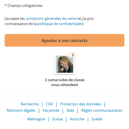
* Champs obligatoires
J'accepte les
conditions générales de vente
et j'ai pris
connaissance de la
politique de confidentialité
.
Ajouter à vos contacts
2
2 camarades de classe
vous attendent
Recherche
CGV
Protection des données
Mentions légales
Vie privée
Aide
Règles communautaires
Allemagne
Suisse
Autriche
Suède