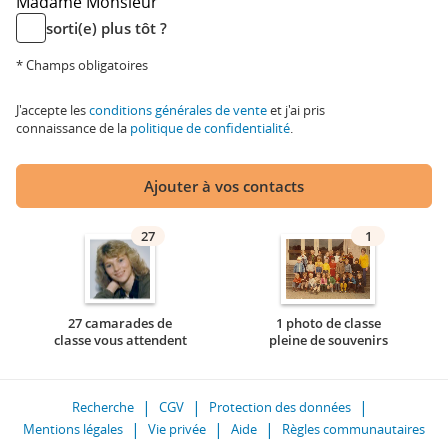
Madame
Monsieur
sorti(e) plus tôt ?
* Champs obligatoires
J'accepte les
conditions générales de vente
et j'ai pris
connaissance de la
politique de confidentialité
.
Ajouter à vos contacts
27
1
27 camarades de
1 photo de classe
classe vous attendent
pleine de souvenirs
Recherche
CGV
Protection des données
Mentions légales
Vie privée
Aide
Règles communautaires