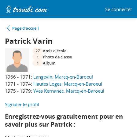
Se connecter
Page d'accueil
Patrick Varin
27
Amis d'école
1
Photo de classe
1
Album
1966 - 1971:
Langevin, Marcq-en-Baroeul
1971 - 1974:
Hautes Loges, Marcq-en-Baroeul
1975 - 1979:
Yves Kernanec, Marcq-en-Baroeul
Signaler le profil
Enregistrez-vous gratuitement pour en
savoir plus sur Patrick :