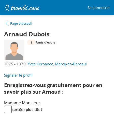
Se connecter
Page d'accueil
Arnaud Dubois
8
Amis d'école
1975 - 1979:
Yves Kernanec, Marcq-en-Baroeul
Signaler le profil
Enregistrez-vous gratuitement pour en
savoir plus sur Arnaud :
Madame
Monsieur
sorti(e) plus tôt ?