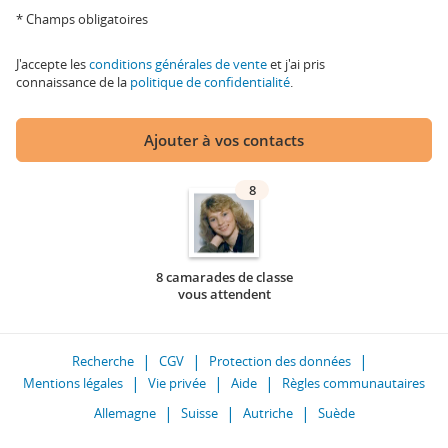
* Champs obligatoires
J'accepte les
conditions générales de vente
et j'ai pris
connaissance de la
politique de confidentialité
.
Ajouter à vos contacts
8
8 camarades de classe
vous attendent
Recherche
CGV
Protection des données
Mentions légales
Vie privée
Aide
Règles communautaires
Allemagne
Suisse
Autriche
Suède