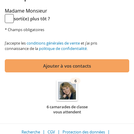
Madame
Monsieur
sorti(e) plus tôt ?
* Champs obligatoires
J'accepte les
conditions générales de vente
et j'ai pris
connaissance de la
politique de confidentialité
.
Ajouter à vos contacts
6
6 camarades de classe
vous attendent
Recherche
CGV
Protection des données