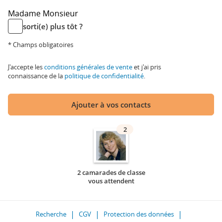
Madame
Monsieur
sorti(e) plus tôt ?
* Champs obligatoires
J'accepte les
conditions générales de vente
et j'ai pris
connaissance de la
politique de confidentialité
.
Ajouter à vos contacts
2
2 camarades de classe
vous attendent
Recherche
CGV
Protection des données