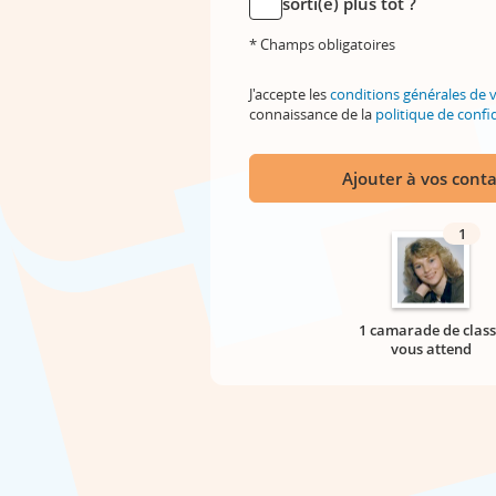
sorti(e) plus tôt ?
* Champs obligatoires
J'accepte les
conditions générales de 
connaissance de la
politique de confid
Ajouter à vos conta
1
1 camarade de class
vous attend