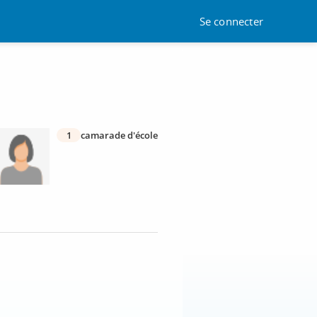
Se connecter
1
camarade d'école