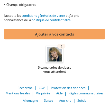
* Champs obligatoires
J'accepte les
conditions générales de vente
et j'ai pris
connaissance de la
politique de confidentialité
.
Ajouter à vos contacts
5
5 camarades de classe
vous attendent
Recherche
CGV
Protection des données
Mentions légales
Vie privée
Aide
Règles communautaires
Allemagne
Suisse
Autriche
Suède