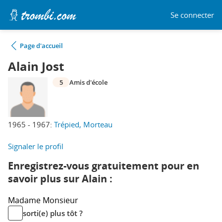
Se connecter
Page d'accueil
Alain Jost
5
Amis d'école
1965 - 1967:
Trépied, Morteau
Signaler le profil
Enregistrez-vous gratuitement pour en
savoir plus sur Alain :
Madame
Monsieur
sorti(e) plus tôt ?