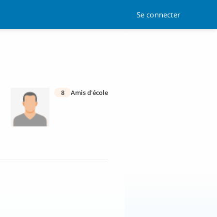
Se connecter
8
Amis d'école