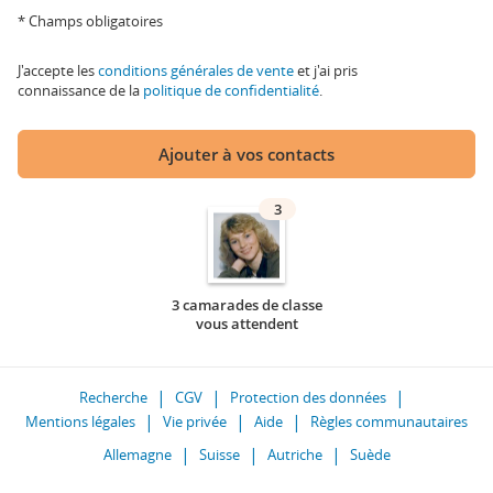
* Champs obligatoires
J'accepte les
conditions générales de vente
et j'ai pris
connaissance de la
politique de confidentialité
.
Ajouter à vos contacts
3
3 camarades de classe
vous attendent
Recherche
CGV
Protection des données
Mentions légales
Vie privée
Aide
Règles communautaires
Allemagne
Suisse
Autriche
Suède