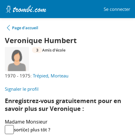
Se connecter
Page d'accueil
Veronique Humbert
3
Amis d'école
1970 - 1975:
Trépied, Morteau
Signaler le profil
Enregistrez-vous gratuitement pour en
savoir plus sur Veronique :
Madame
Monsieur
sorti(e) plus tôt ?