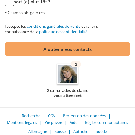
sorti(e) plus tôt ?
* Champs obligatoires
J'accepte les
conditions générales de vente
et j'ai pris
connaissance de la
politique de confidentialité
.
Ajouter à vos contacts
2
2 camarades de classe
vous attendent
Recherche
CGV
Protection des données
Mentions légales
Vie privée
Aide
Règles communautaires
Allemagne
Suisse
Autriche
Suède