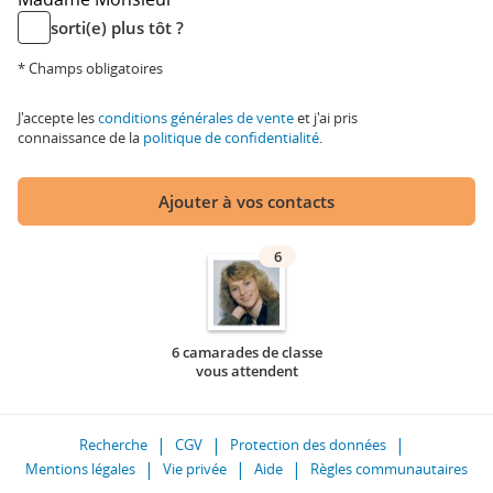
sorti(e) plus tôt ?
* Champs obligatoires
J'accepte les
conditions générales de vente
et j'ai pris
connaissance de la
politique de confidentialité
.
Ajouter à vos contacts
6
6 camarades de classe
vous attendent
Recherche
CGV
Protection des données
Mentions légales
Vie privée
Aide
Règles communautaires