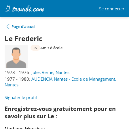
Se connecter
Page d'accueil
Le Frederic
6
Amis d'école
1973 - 1976:
Jules Verne, Nantes
1977 - 1980:
AUDENCIA Nantes - Ecole de Management,
Nantes
Signaler le profil
Enregistrez-vous gratuitement pour en
savoir plus sur Le :
Madame
Monsieur