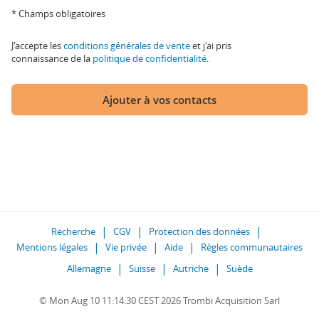
* Champs obligatoires
J'accepte les
conditions générales de vente
et j'ai pris
connaissance de la
politique de confidentialité
.
Ajouter à vos contacts
Recherche
CGV
Protection des données
Mentions légales
Vie privée
Aide
Règles communautaires
Allemagne
Suisse
Autriche
Suède
© Mon Aug 10 11:14:30 CEST 2026 Trombi Acquisition Sarl