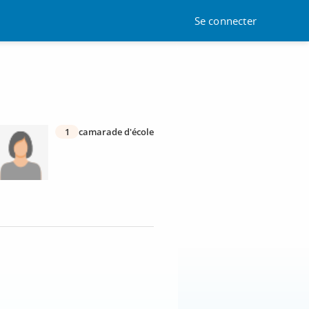
Se connecter
1
camarade d'école