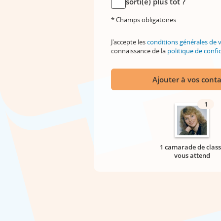
sorti(e) plus tôt ?
* Champs obligatoires
J'accepte les
conditions générales de 
connaissance de la
politique de confid
Ajouter à vos conta
1
1 camarade de class
vous attend