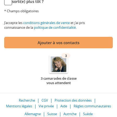
sorti(e) plus tôt ?
* Champs obligatoires
J'accepte les
conditions générales de vente
et j'ai pris
connaissance de la
politique de confidentialité
.
Ajouter à vos contacts
3
3 camarades de classe
vous attendent
Recherche
CGV
Protection des données
Mentions légales
Vie privée
Aide
Règles communautaires
Allemagne
Suisse
Autriche
Suède