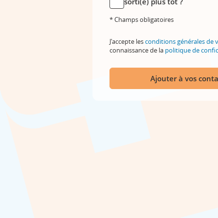
sorti(e) plus tôt ?
* Champs obligatoires
J'accepte les
conditions générales de 
connaissance de la
politique de confid
Ajouter à vos conta