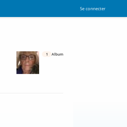
Se connecter
1
Album