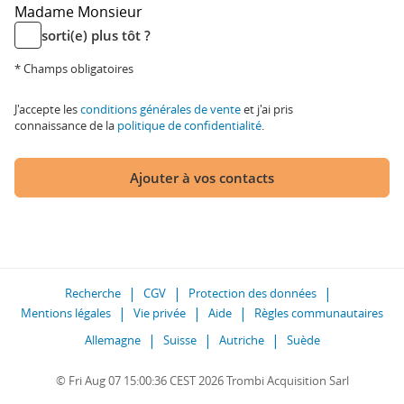
Madame
Monsieur
sorti(e) plus tôt ?
* Champs obligatoires
J'accepte les
conditions générales de vente
et j'ai pris
connaissance de la
politique de confidentialité
.
Ajouter à vos contacts
Recherche
CGV
Protection des données
Mentions légales
Vie privée
Aide
Règles communautaires
Allemagne
Suisse
Autriche
Suède
© Fri Aug 07 15:00:36 CEST 2026 Trombi Acquisition Sarl