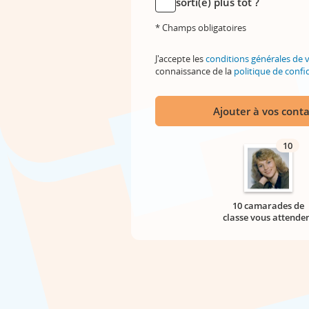
sorti(e) plus tôt ?
* Champs obligatoires
J'accepte les
conditions générales de 
connaissance de la
politique de confid
Ajouter à vos conta
10
10 camarades de
classe vous attende