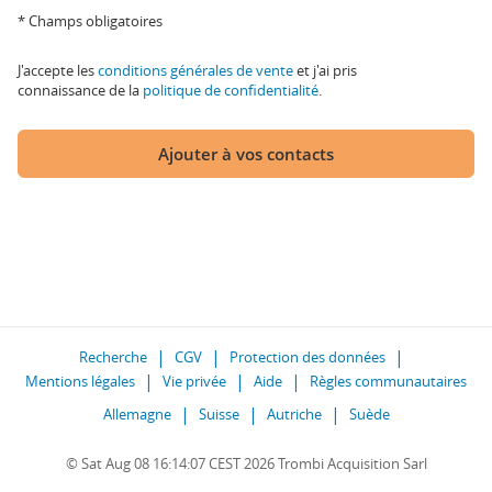
* Champs obligatoires
J'accepte les
conditions générales de vente
et j'ai pris
connaissance de la
politique de confidentialité
.
Ajouter à vos contacts
Recherche
CGV
Protection des données
Mentions légales
Vie privée
Aide
Règles communautaires
Allemagne
Suisse
Autriche
Suède
© Sat Aug 08 16:14:07 CEST 2026 Trombi Acquisition Sarl