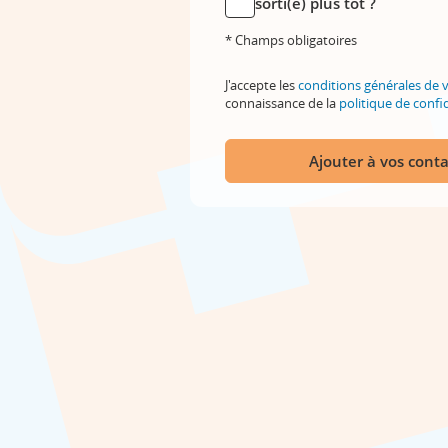
sorti(e) plus tôt ?
* Champs obligatoires
J'accepte les
conditions générales de 
connaissance de la
politique de confid
Ajouter à vos conta