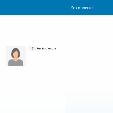
Se connecter
2
Amis d'école