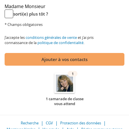
Madame
Monsieur
sorti(e) plus tôt ?
* Champs obligatoires
J'accepte les
conditions générales de vente
et j'ai pris
connaissance de la
politique de confidentialité
.
Ajouter à vos contacts
1
1 camarade de classe
vous attend
Recherche
CGV
Protection des données