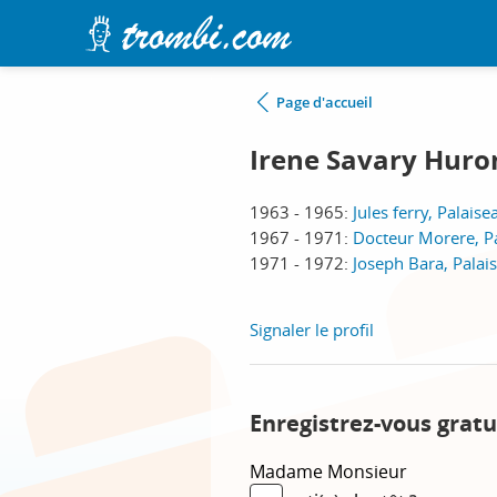
Page d'accueil
Irene Savary Huro
1963 - 1965:
Jules ferry, Palaise
1967 - 1971:
Docteur Morere, P
1971 - 1972:
Joseph Bara, Palai
Signaler le profil
Enregistrez-vous gratu
Madame
Monsieur