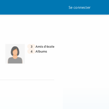
Se connecter
3
Amis d'école
4
Albums