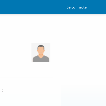
Se connecter
 :