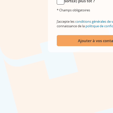
sorti(e) plus tôt ?
* Champs obligatoires
J'accepte les
conditions générales de 
connaissance de la
politique de confid
Ajouter à vos conta