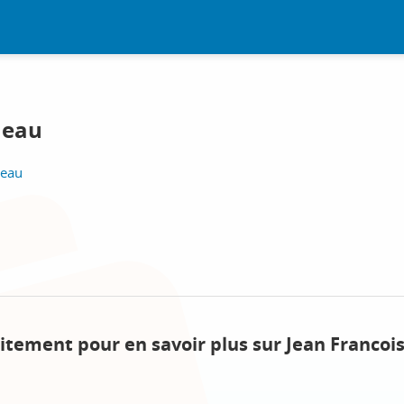
neau
seau
itement pour en savoir plus sur Jean Francois