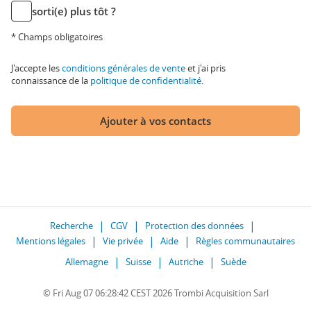
sorti(e) plus tôt ?
* Champs obligatoires
J'accepte les
conditions générales de vente
et j'ai pris
connaissance de la
politique de confidentialité
.
Ajouter à vos contacts
Recherche
CGV
Protection des données
Mentions légales
Vie privée
Aide
Règles communautaires
Allemagne
Suisse
Autriche
Suède
© Fri Aug 07 06:28:42 CEST 2026 Trombi Acquisition Sarl