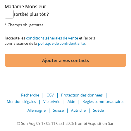
Madame
Monsieur
sorti(e) plus tôt ?
* Champs obligatoires
J'accepte les
conditions générales de vente
et j'ai pris
connaissance de la
politique de confidentialité
.
Ajouter à vos contacts
Recherche
CGV
Protection des données
Mentions légales
Vie privée
Aide
Règles communautaires
Allemagne
Suisse
Autriche
Suède
© Sun Aug 09 17:05:11 CEST 2026 Trombi Acquisition Sarl