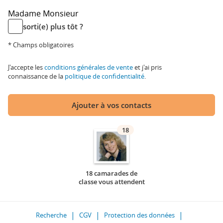
Madame
Monsieur
sorti(e) plus tôt ?
* Champs obligatoires
J'accepte les
conditions générales de vente
et j'ai pris
connaissance de la
politique de confidentialité
.
Ajouter à vos contacts
18
18 camarades de
classe vous attendent
Recherche
CGV
Protection des données