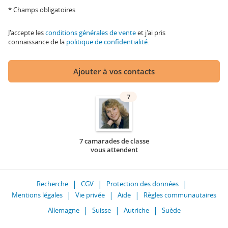
* Champs obligatoires
J'accepte les
conditions générales de vente
et j'ai pris
connaissance de la
politique de confidentialité
.
Ajouter à vos contacts
7
7 camarades de classe
vous attendent
Recherche
CGV
Protection des données
Mentions légales
Vie privée
Aide
Règles communautaires
Allemagne
Suisse
Autriche
Suède