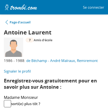
Se connecter
Page d'accueil
Antoine Laurent
7
Amis d'école
1986 - 1988:
de Béchamp - André Malraux, Remiremont
Signaler le profil
Enregistrez-vous gratuitement pour en
savoir plus sur Antoine :
Madame
Monsieur
sorti(e) plus tôt ?