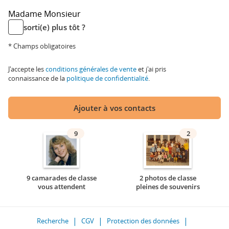
Madame
Monsieur
sorti(e) plus tôt ?
* Champs obligatoires
J'accepte les
conditions générales de vente
et j'ai pris
connaissance de la
politique de confidentialité
.
Ajouter à vos contacts
9
2
9 camarades de classe
2 photos de classe
vous attendent
pleines de souvenirs
Recherche
CGV
Protection des données