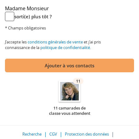
Madame
Monsieur
sorti(e) plus tôt ?
* Champs obligatoires
J'accepte les
conditions générales de vente
et j'ai pris
connaissance de la
politique de confidentialité
.
Ajouter à vos contacts
11
11 camarades de
classe vous attendent
Recherche
CGV
Protection des données