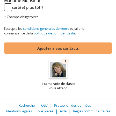
Madame
Monsieur
sorti(e) plus tôt ?
* Champs obligatoires
J'accepte les
conditions générales de vente
et j'ai pris
connaissance de la
politique de confidentialité
.
Ajouter à vos contacts
1
1 camarade de classe
vous attend
Recherche
CGV
Protection des données
Mentions légales
Vie privée
Aide
Règles communautaires