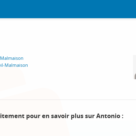
l-Malmaison
eil-Malmaison
itement pour en savoir plus sur Antonio :