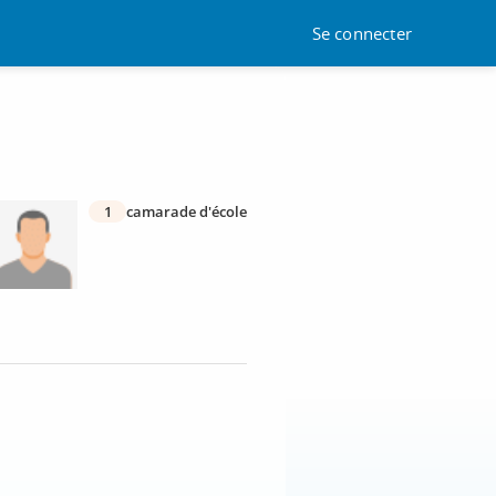
Se connecter
1
camarade d'école