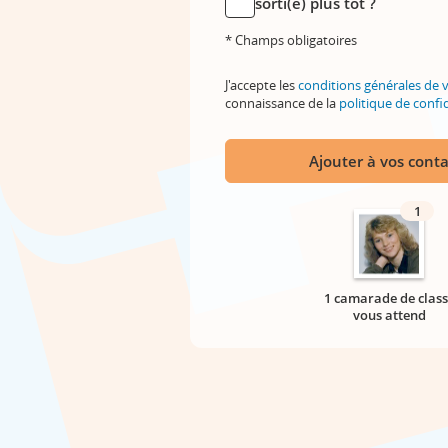
sorti(e) plus tôt ?
* Champs obligatoires
J'accepte les
conditions générales de 
connaissance de la
politique de confid
Ajouter à vos conta
1
1 camarade de class
vous attend