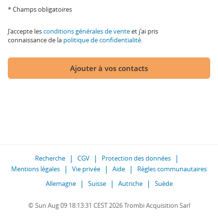
* Champs obligatoires
J'accepte les
conditions générales de vente
et j'ai pris
connaissance de la
politique de confidentialité
.
Ajouter à vos contacts
Recherche
CGV
Protection des données
Mentions légales
Vie privée
Aide
Règles communautaires
Allemagne
Suisse
Autriche
Suède
© Sun Aug 09 18:13:31 CEST 2026 Trombi Acquisition Sarl