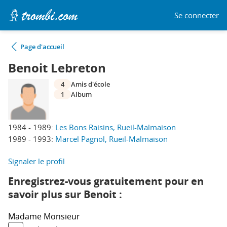
Se connecter
Page d'accueil
Benoit Lebreton
4
Amis d'école
1
Album
1984 - 1989:
Les Bons Raisins, Rueil-Malmaison
1989 - 1993:
Marcel Pagnol, Rueil-Malmaison
Signaler le profil
Enregistrez-vous gratuitement pour en
savoir plus sur Benoit :
Madame
Monsieur