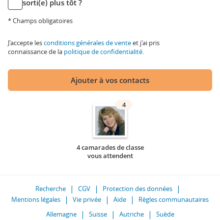
sorti(e) plus tôt ?
* Champs obligatoires
J'accepte les
conditions générales de vente
et j'ai pris
connaissance de la
politique de confidentialité
.
Ajouter à vos contacts
4
4 camarades de classe
vous attendent
Recherche
CGV
Protection des données
Mentions légales
Vie privée
Aide
Règles communautaires
Allemagne
Suisse
Autriche
Suède