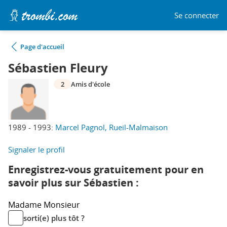
Se connecter
Page d'accueil
Sébastien Fleury
2
Amis d'école
1989 - 1993:
Marcel Pagnol, Rueil-Malmaison
Signaler le profil
Enregistrez-vous gratuitement pour en
savoir plus sur Sébastien :
Madame
Monsieur
sorti(e) plus tôt ?