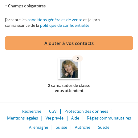
* Champs obligatoires
J'accepte les
conditions générales de vente
et j'ai pris
connaissance de la
politique de confidentialité
.
Ajouter à vos contacts
2
2 camarades de classe
vous attendent
Recherche
CGV
Protection des données
Mentions légales
Vie privée
Aide
Règles communautaires
Allemagne
Suisse
Autriche
Suède