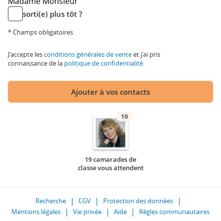
Madame
Monsieur
sorti(e) plus tôt ?
* Champs obligatoires
J'accepte les
conditions générales de vente
et j'ai pris
connaissance de la
politique de confidentialité
.
Ajouter à vos contacts
19
19 camarades de
classe vous attendent
Recherche
CGV
Protection des données
Mentions légales
Vie privée
Aide
Règles communautaires