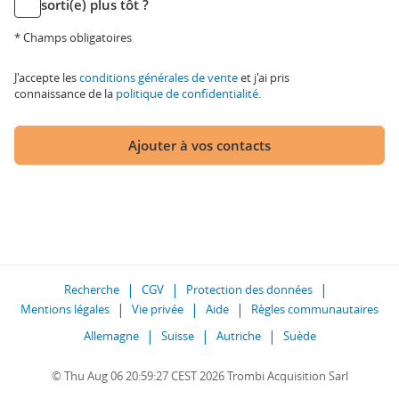
sorti(e) plus tôt ?
* Champs obligatoires
J'accepte les
conditions générales de vente
et j'ai pris
connaissance de la
politique de confidentialité
.
Ajouter à vos contacts
Recherche
CGV
Protection des données
Mentions légales
Vie privée
Aide
Règles communautaires
Allemagne
Suisse
Autriche
Suède
© Thu Aug 06 20:59:27 CEST 2026 Trombi Acquisition Sarl