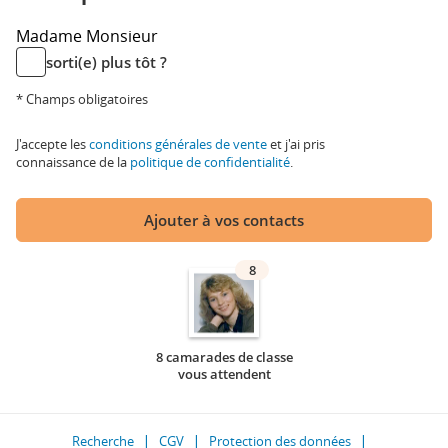
Madame
Monsieur
sorti(e) plus tôt ?
* Champs obligatoires
J'accepte les
conditions générales de vente
et j'ai pris
connaissance de la
politique de confidentialité
.
Ajouter à vos contacts
8
8 camarades de classe
vous attendent
Recherche
CGV
Protection des données