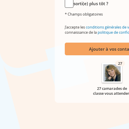
sorti(e) plus tôt ?
* Champs obligatoires
J'accepte les
conditions générales de 
connaissance de la
politique de confid
Ajouter à vos conta
27
27 camarades de
classe vous attende