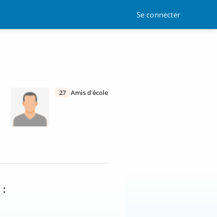
Se connecter
27
Amis d'école
 :