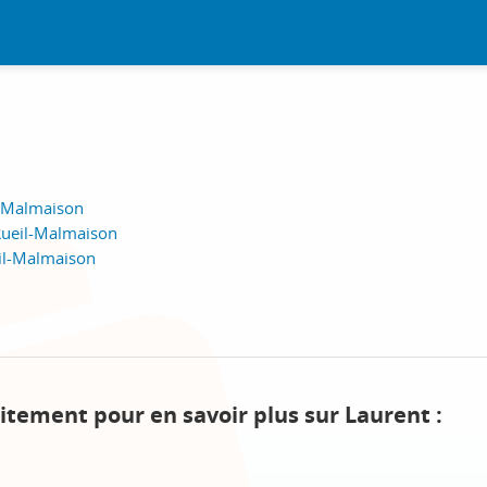
l-Malmaison
Rueil-Malmaison
eil-Malmaison
itement pour en savoir plus sur Laurent :