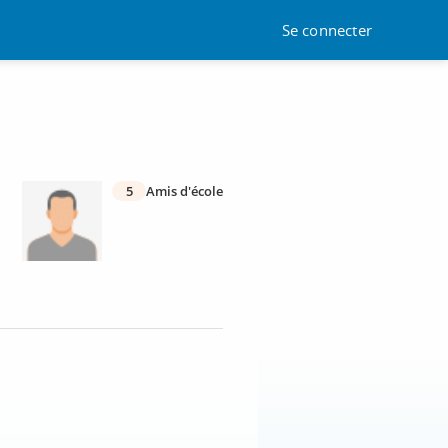
Se connecter
5
Amis d'école