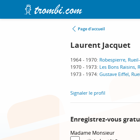
Page d'accueil
Laurent Jacquet
1964 - 1970:
Robespierre, Ruei
1970 - 1973:
Les Bons Raisins, 
1973 - 1974:
Gustave Eiffel, Ru
Signaler le profil
Enregistrez-vous gratu
Madame
Monsieur