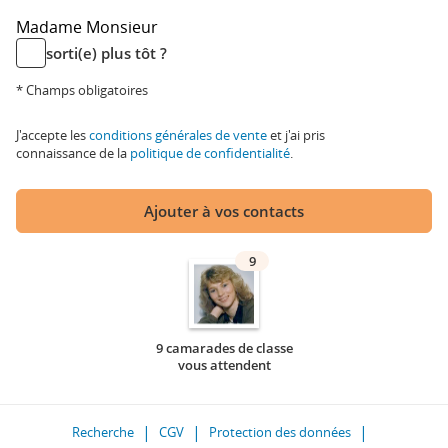
Madame
Monsieur
sorti(e) plus tôt ?
* Champs obligatoires
J'accepte les
conditions générales de vente
et j'ai pris
connaissance de la
politique de confidentialité
.
Ajouter à vos contacts
9
9 camarades de classe
vous attendent
Recherche
CGV
Protection des données