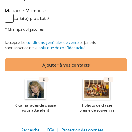
Madame
Monsieur
sorti(e) plus tôt ?
* Champs obligatoires
J'accepte les
conditions générales de vente
et j'ai pris
connaissance de la
politique de confidentialité
.
Ajouter à vos contacts
6
1
6 camarades de classe
1 photo de classe
vous attendent
pleine de souvenirs
Recherche
CGV
Protection des données