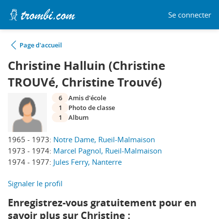
Se connecter
Page d'accueil
Christine Halluin (Christine
TROUVé, Christine Trouvé)
6
Amis d'école
1
Photo de classe
1
Album
1965 - 1973:
Notre Dame, Rueil-Malmaison
1973 - 1974:
Marcel Pagnol, Rueil-Malmaison
1974 - 1977:
Jules Ferry, Nanterre
Signaler le profil
Enregistrez-vous gratuitement pour en
savoir plus sur Christine :