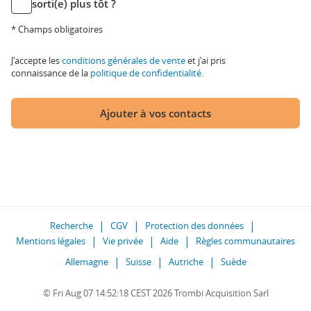
sorti(e) plus tôt ?
* Champs obligatoires
J'accepte les
conditions générales de vente
et j'ai pris
connaissance de la
politique de confidentialité
.
Ajouter à vos contacts
Recherche
CGV
Protection des données
Mentions légales
Vie privée
Aide
Règles communautaires
Allemagne
Suisse
Autriche
Suède
© Fri Aug 07 14:52:18 CEST 2026 Trombi Acquisition Sarl