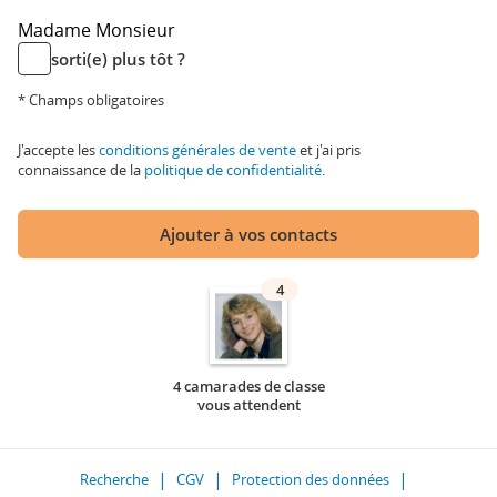
Madame
Monsieur
sorti(e) plus tôt ?
* Champs obligatoires
J'accepte les
conditions générales de vente
et j'ai pris
connaissance de la
politique de confidentialité
.
Ajouter à vos contacts
4
4 camarades de classe
vous attendent
Recherche
CGV
Protection des données